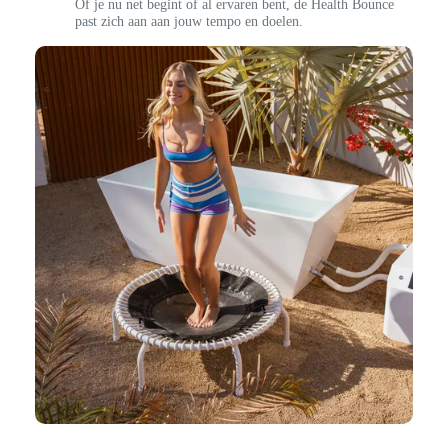
Of je nu net begint of al ervaren bent, de Health Bounce
past zich aan aan jouw tempo en doelen.