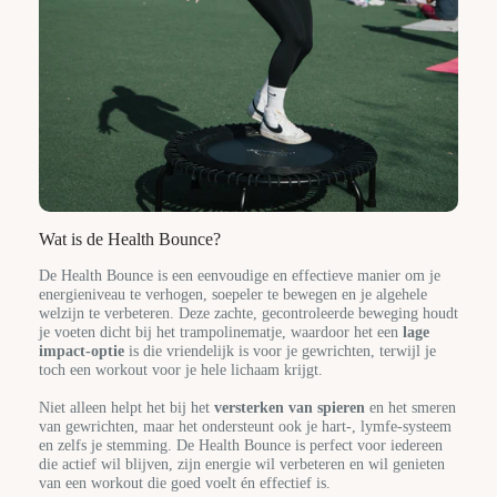
Wat is de Health Bounce?
De Health Bounce is een eenvoudige en effectieve manier om je
energieniveau te verhogen, soepeler te bewegen en je algehele
welzijn te verbeteren. Deze zachte, gecontroleerde beweging houdt
je voeten dicht bij het trampolinematje, waardoor het een
lage
impact-optie
is die vriendelijk is voor je gewrichten, terwijl je
toch een workout voor je hele lichaam krijgt.
Niet alleen helpt het bij het
versterken van spieren
en het smeren
van gewrichten, maar het ondersteunt ook je hart-, lymfe-systeem
en zelfs je stemming. De Health Bounce is perfect voor iedereen
die actief wil blijven, zijn energie wil verbeteren en wil genieten
van een workout die goed voelt én effectief is.