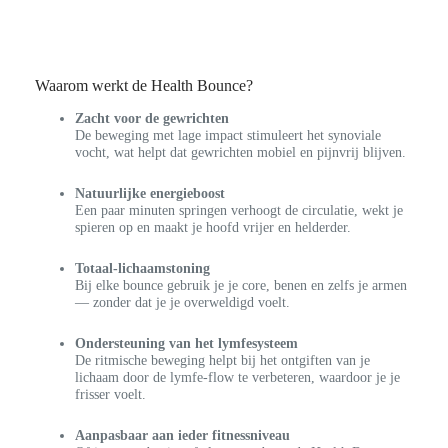
Waarom werkt de Health Bounce?
Zacht voor de gewrichten
De beweging met lage impact stimuleert het synoviale
vocht, wat helpt dat gewrichten mobiel en pijnvrij blijven.
Natuurlijke energieboost
Een paar minuten springen verhoogt de circulatie, wekt je
spieren op en maakt je hoofd vrijer en helderder.
Totaal-lichaamstoning
Bij elke bounce gebruik je je core, benen en zelfs je armen
— zonder dat je je overweldigd voelt.
Ondersteuning van het lymfesysteem
De ritmische beweging helpt bij het ontgiften van je
lichaam door de lymfe-flow te verbeteren, waardoor je je
frisser voelt.
Aanpasbaar aan ieder fitnessniveau