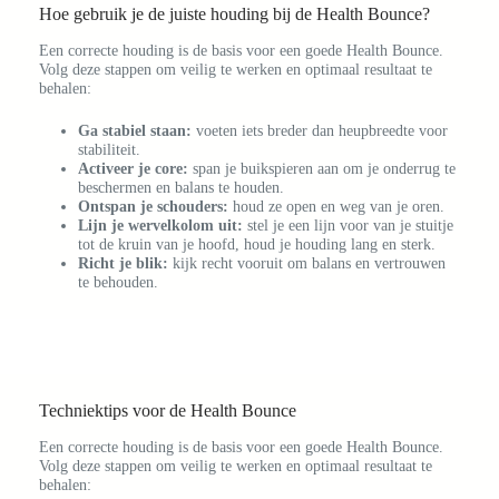
Hoe gebruik je de juiste houding bij de Health Bounce?
Een correcte houding is de basis voor een goede Health Bounce.
Volg deze stappen om veilig te werken en optimaal resultaat te
behalen:
Ga stabiel staan:
voeten iets breder dan heupbreedte voor
stabiliteit.
Activeer je core:
span je buikspieren aan om je onderrug te
beschermen en balans te houden.
Ontspan je schouders:
houd ze open en weg van je oren.
Lijn je wervelkolom uit:
stel je een lijn voor van je stuitje
tot de kruin van je hoofd, houd je houding lang en sterk.
Richt je blik:
kijk recht vooruit om balans en vertrouwen
te behouden.
Techniektips voor de Health Bounce
Een correcte houding is de basis voor een goede Health Bounce.
Volg deze stappen om veilig te werken en optimaal resultaat te
behalen: