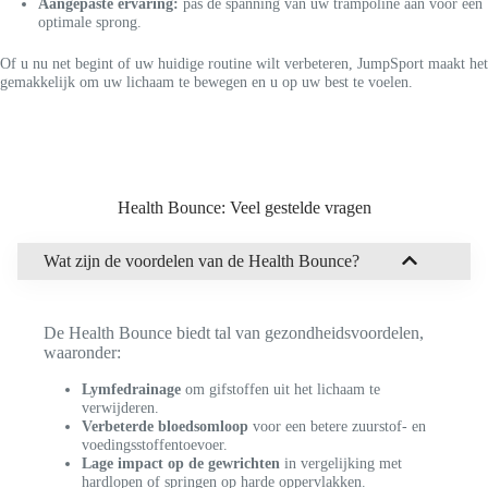
Aangepaste ervaring:
pas de spanning van uw trampoline aan voor een
optimale sprong.
Of u nu net begint of uw huidige routine wilt verbeteren, JumpSport maakt het
gemakkelijk om uw lichaam te bewegen en u op uw best te voelen.
Health Bounce: Veel gestelde vragen
Wat zijn de voordelen van de Health Bounce?
De Health Bounce biedt tal van gezondheidsvoordelen,
waaronder:
Lymfedrainage
om gifstoffen uit het lichaam te
verwijderen.
Verbeterde bloedsomloop
voor een betere zuurstof- en
voedingsstoffentoevoer.
Lage impact op de gewrichten
in vergelijking met
hardlopen of springen op harde oppervlakken.