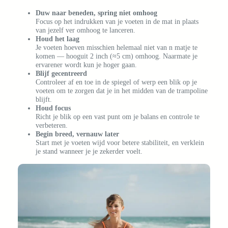
Duw naar beneden, spring niet omhoog
Focus op het indrukken van je voeten in de mat in plaats
van jezelf ver omhoog te lanceren.
Houd het laag
Je voeten hoeven misschien helemaal niet van n matje te
komen — hooguit 2 inch (≈5 cm) omhoog. Naarmate je
ervarener wordt kun je hoger gaan.
Blijf gecentreerd
Controleer af en toe in de spiegel of werp een blik op je
voeten om te zorgen dat je in het midden van de trampoline
blijft.
Houd focus
Richt je blik op een vast punt om je balans en controle te
verbeteren.
Begin breed, vernauw later
Start met je voeten wijd voor betere stabiliteit, en verklein
je stand wanneer je je zekerder voelt.